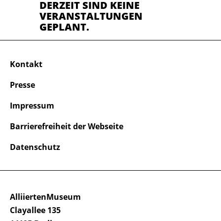
DERZEIT SIND KEINE
VERANSTALTUNGEN
GEPLANT.
Kontakt
Presse
Impressum
Barrierefreiheit der Webseite
Datenschutz
AlliiertenMuseum
Clayallee 135