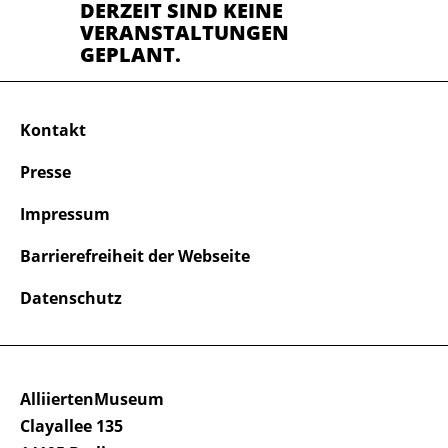
DERZEIT SIND KEINE
VERANSTALTUNGEN
GEPLANT.
Kontakt
Presse
Impressum
Barrierefreiheit der Webseite
Datenschutz
AlliiertenMuseum
Clayallee 135