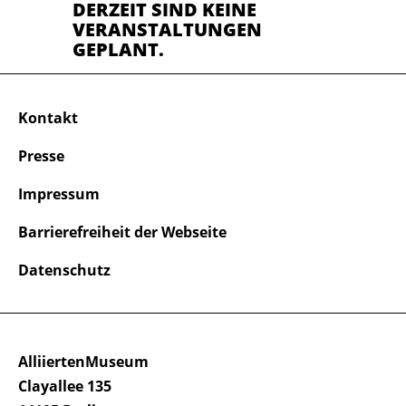
DERZEIT SIND KEINE
VERANSTALTUNGEN
GEPLANT.
Kontakt
Presse
Impressum
Barrierefreiheit der Webseite
Datenschutz
AlliiertenMuseum
Clayallee 135