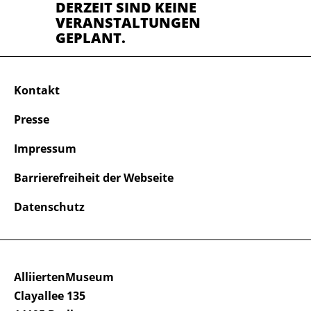
DERZEIT SIND KEINE
VERANSTALTUNGEN
GEPLANT.
Kontakt
Presse
Impressum
Barrierefreiheit der Webseite
Datenschutz
AlliiertenMuseum
Clayallee 135