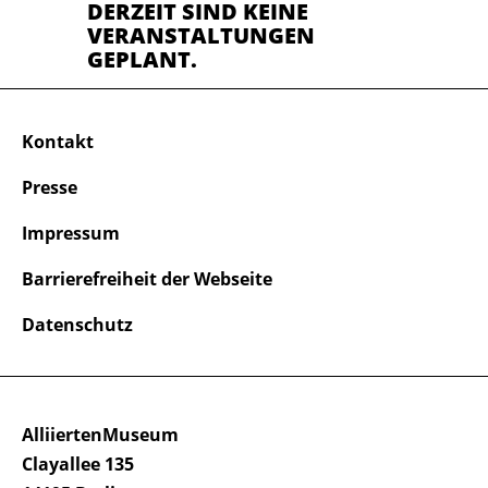
DERZEIT SIND KEINE
VERANSTALTUNGEN
GEPLANT.
Kontakt
Presse
Impressum
Barrierefreiheit der Webseite
Datenschutz
AlliiertenMuseum
Clayallee 135