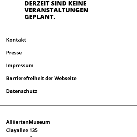
DERZEIT SIND KEINE
VERANSTALTUNGEN
GEPLANT.
Kontakt
Presse
Impressum
Barrierefreiheit der Webseite
Datenschutz
AlliiertenMuseum
Clayallee 135