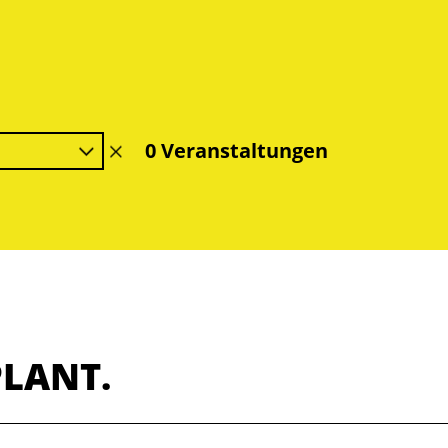
0 Veranstaltungen
Filter
löschen
PLANT.