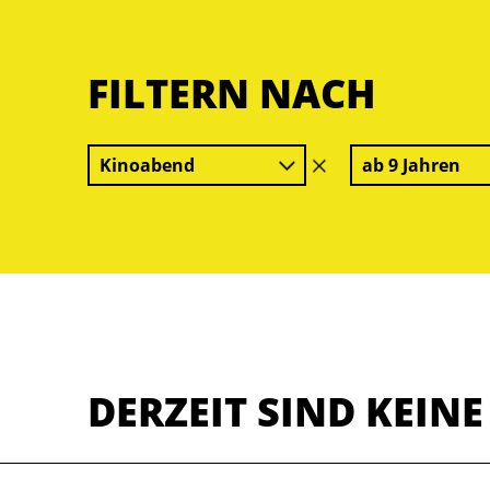
FILTERN NACH
Kinoabend
ab 9 Jahren
Filter
löschen
DERZEIT SIND KEIN