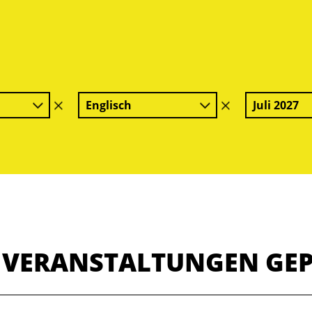
Englisch
Juli 2027
Filter
Filter
löschen
löschen
E VERANSTALTUNGEN GE