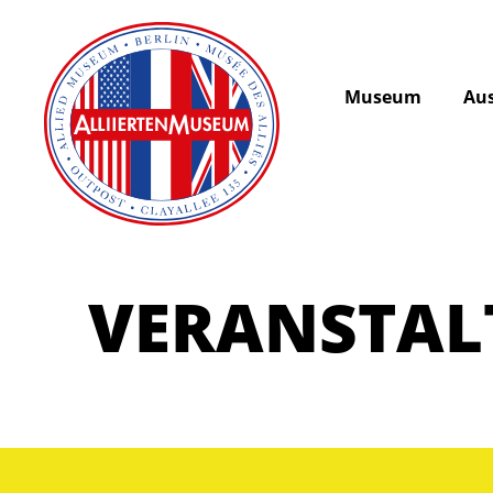
Museum
Aus
VERANSTA