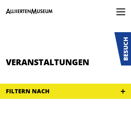
VERANSTALTUNGEN
FILTERN NACH