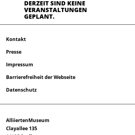
DERZEIT SIND KEINE
VERANSTALTUNGEN
GEPLANT.
Kontakt
Presse
Impressum
Barrierefreiheit der Webseite
Datenschutz
AlliiertenMuseum
Clayallee 135