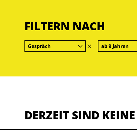
FILTERN NACH
Gespräch
ab 9 Jahren
Filter
löschen
DERZEIT SIND KEIN