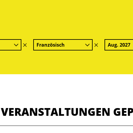
Französisch
Aug. 2027
Filter
Filter
löschen
löschen
E VERANSTALTUNGEN GE