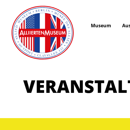
Museum
Aus
VERANSTA