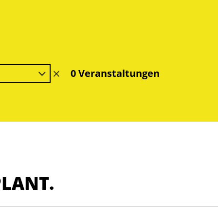
0 Veranstaltungen
Filter
löschen
PLANT.