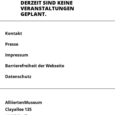
DERZEIT SIND KEINE
VERANSTALTUNGEN
GEPLANT.
Kontakt
Presse
Impressum
Barrierefreiheit der Webseite
Datenschutz
AlliiertenMuseum
Clayallee 135