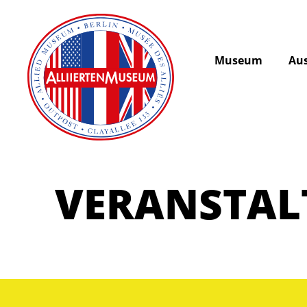
Museum
Aus
VERANSTA