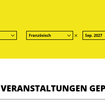
Französisch
Sep. 2027
Filter
löschen
E VERANSTALTUNGEN GE