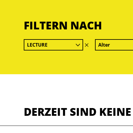
FILTERN NACH
LECTURE
Alter
Filter
löschen
DERZEIT SIND KEIN