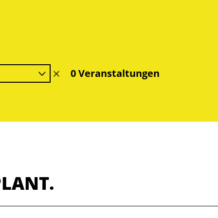
0 Veranstaltungen
Filter
löschen
PLANT.