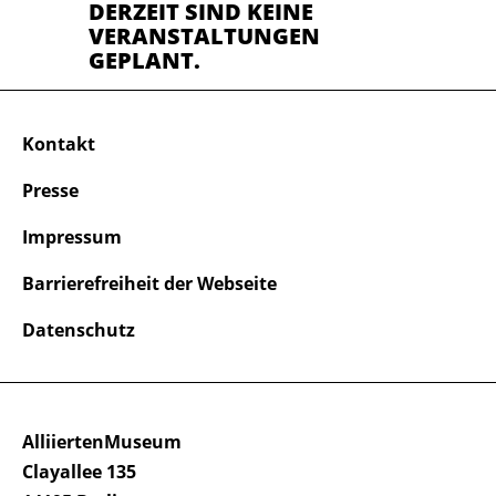
DERZEIT SIND KEINE
VERANSTALTUNGEN
GEPLANT.
Kontakt
Presse
Impressum
Barrierefreiheit der Webseite
Datenschutz
AlliiertenMuseum
Clayallee 135