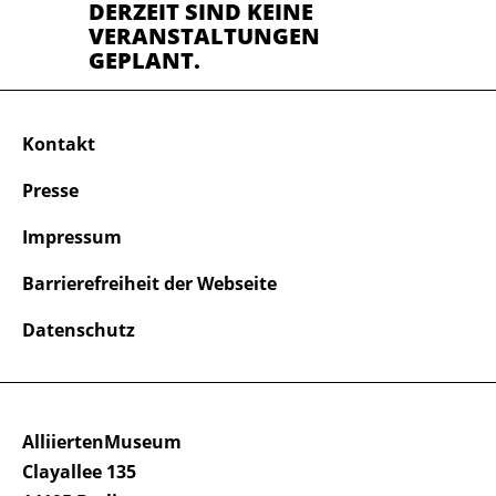
DERZEIT SIND KEINE
VERANSTALTUNGEN
GEPLANT.
Kontakt
Presse
Impressum
Barrierefreiheit der Webseite
Datenschutz
AlliiertenMuseum
Clayallee 135