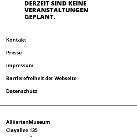
DERZEIT SIND KEINE
VERANSTALTUNGEN
GEPLANT.
Kontakt
Presse
Impressum
Barrierefreiheit der Webseite
Datenschutz
AlliiertenMuseum
Clayallee 135