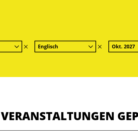
Englisch
Okt. 2027
Filter
Filter
löschen
löschen
E VERANSTALTUNGEN GE