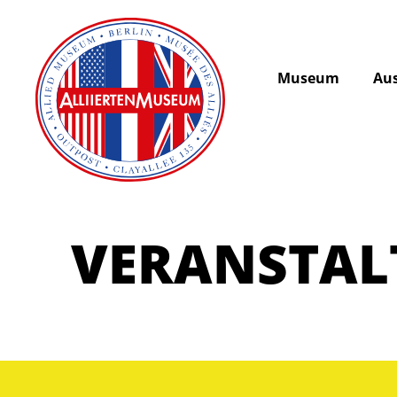
Museum
Aus
VERANSTA