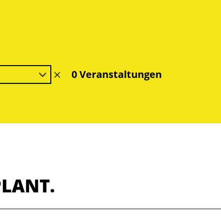
0 Veranstaltungen
Filter
löschen
PLANT.