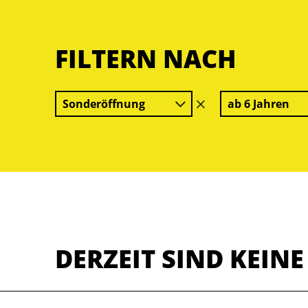
FILTERN NACH
Sonderöffnung
ab 6 Jahren
Filter
löschen
DERZEIT SIND KEIN