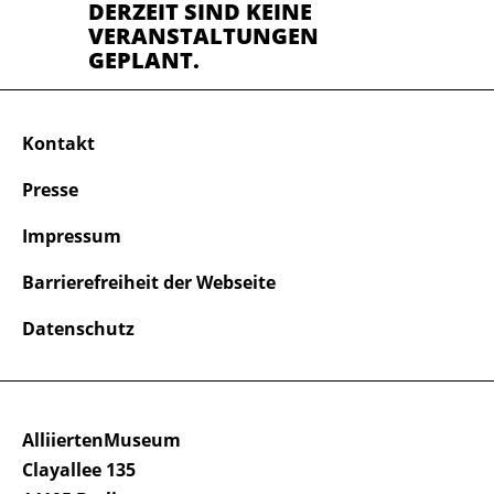
DERZEIT SIND KEINE
VERANSTALTUNGEN
GEPLANT.
Kontakt
Presse
Impressum
Barrierefreiheit der Webseite
Datenschutz
AlliiertenMuseum
Clayallee 135