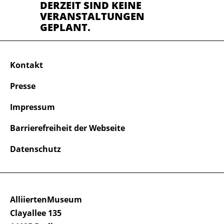
DERZEIT SIND KEINE
VERANSTALTUNGEN
GEPLANT.
Kontakt
Presse
Impressum
Barrierefreiheit der Webseite
Datenschutz
AlliiertenMuseum
Clayallee 135