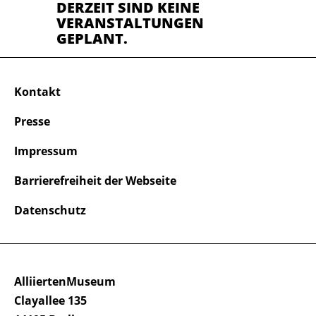
DERZEIT SIND KEINE
VERANSTALTUNGEN
GEPLANT.
Kontakt
Presse
Impressum
Barrierefreiheit der Webseite
Datenschutz
AlliiertenMuseum
Clayallee 135