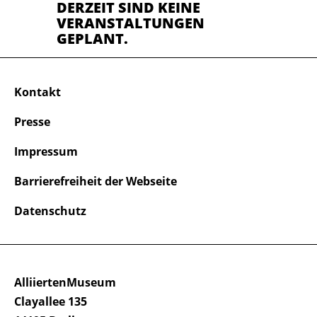
DERZEIT SIND KEINE
VERANSTALTUNGEN
GEPLANT.
Kontakt
Presse
Impressum
Barrierefreiheit der Webseite
Datenschutz
AlliiertenMuseum
Clayallee 135