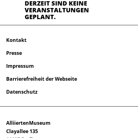
DERZEIT SIND KEINE
VERANSTALTUNGEN
GEPLANT.
Kontakt
Presse
Impressum
Barrierefreiheit der Webseite
Datenschutz
AlliiertenMuseum
Clayallee 135