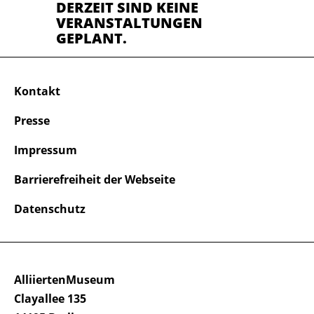
DERZEIT SIND KEINE
VERANSTALTUNGEN
GEPLANT.
Kontakt
Presse
Impressum
Barrierefreiheit der Webseite
Datenschutz
AlliiertenMuseum
Clayallee 135