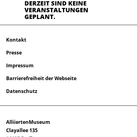
DERZEIT SIND KEINE
VERANSTALTUNGEN
GEPLANT.
Kontakt
Presse
Impressum
Barrierefreiheit der Webseite
Datenschutz
AlliiertenMuseum
Clayallee 135