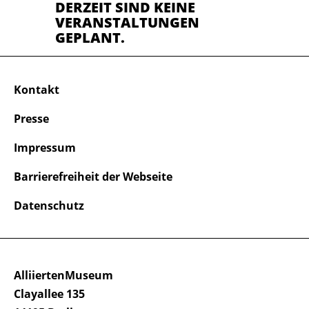
DERZEIT SIND KEINE
VERANSTALTUNGEN
GEPLANT.
Kontakt
Presse
Impressum
Barrierefreiheit der Webseite
Datenschutz
AlliiertenMuseum
Clayallee 135