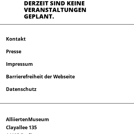
DERZEIT SIND KEINE
VERANSTALTUNGEN
GEPLANT.
Kontakt
Presse
Impressum
Barrierefreiheit der Webseite
Datenschutz
AlliiertenMuseum
Clayallee 135