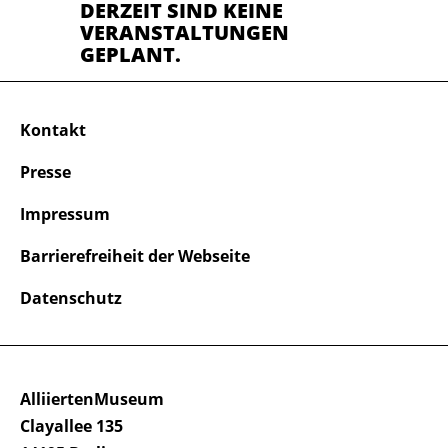
DERZEIT SIND KEINE
VERANSTALTUNGEN
GEPLANT.
Kontakt
Presse
Impressum
Barrierefreiheit der Webseite
Datenschutz
AlliiertenMuseum
Clayallee 135