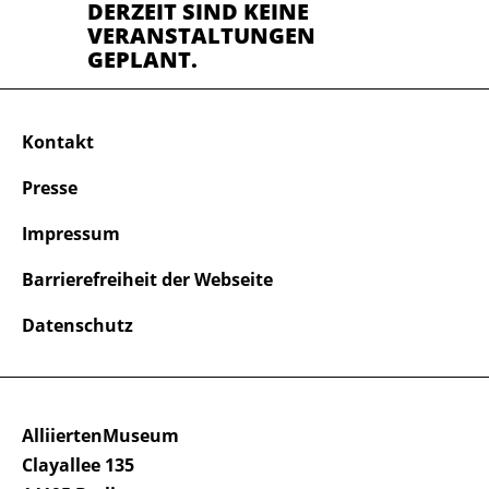
DERZEIT SIND KEINE
VERANSTALTUNGEN
GEPLANT.
Kontakt
Presse
Impressum
Barrierefreiheit der Webseite
Datenschutz
AlliiertenMuseum
Clayallee 135