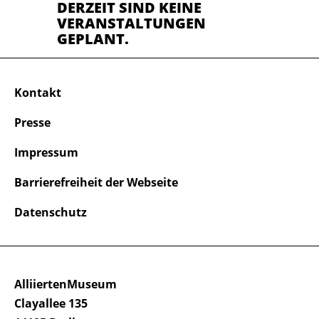
DERZEIT SIND KEINE
VERANSTALTUNGEN
GEPLANT.
Kontakt
Presse
Impressum
Barrierefreiheit der Webseite
Datenschutz
AlliiertenMuseum
Clayallee 135