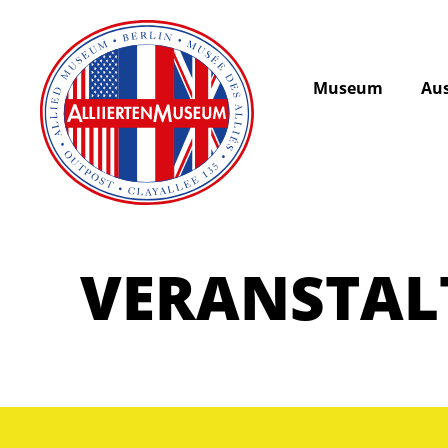
Museum
Aus
VERANSTA