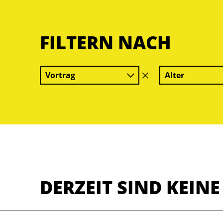
FILTERN NACH
Vortrag
Alter
Filter
löschen
DERZEIT SIND KEIN