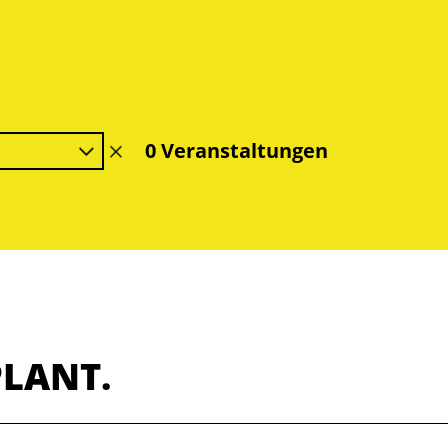
0 Veranstaltungen
Filter
löschen
PLANT.