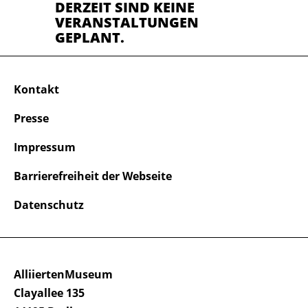
DERZEIT SIND KEINE
VERANSTALTUNGEN
GEPLANT.
Kontakt
Presse
Impressum
Barrierefreiheit der Webseite
Datenschutz
AlliiertenMuseum
Clayallee 135