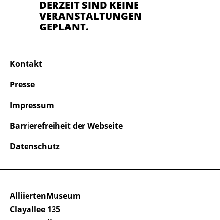
DERZEIT SIND KEINE
VERANSTALTUNGEN
GEPLANT.
Kontakt
Presse
Impressum
Barrierefreiheit der Webseite
Datenschutz
AlliiertenMuseum
Clayallee 135