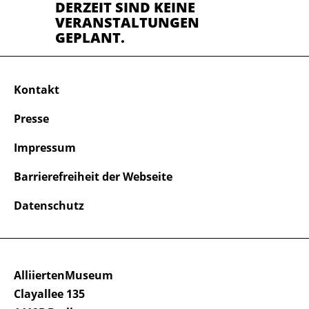
DERZEIT SIND KEINE
VERANSTALTUNGEN
GEPLANT.
Kontakt
Presse
Impressum
Barrierefreiheit der Webseite
Datenschutz
AlliiertenMuseum
Clayallee 135