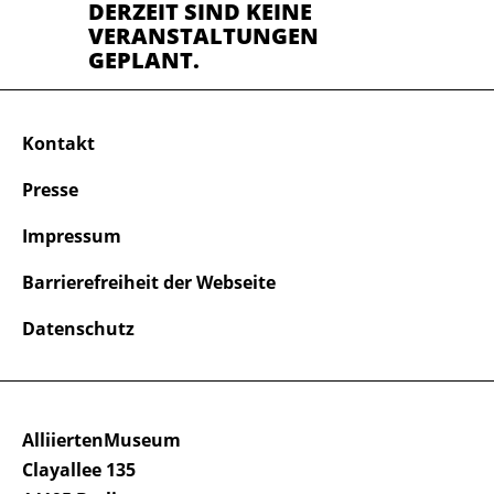
DERZEIT SIND KEINE
VERANSTALTUNGEN
GEPLANT.
Kontakt
Presse
Impressum
Barrierefreiheit der Webseite
Datenschutz
AlliiertenMuseum
Clayallee 135