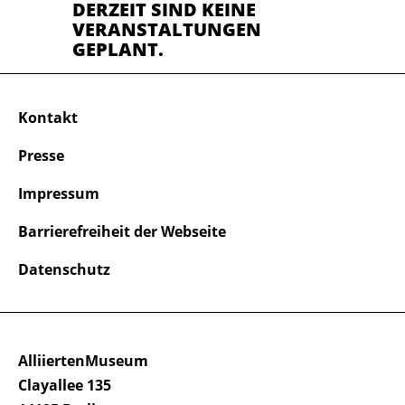
DERZEIT SIND KEINE
VERANSTALTUNGEN
GEPLANT.
Kontakt
Presse
Impressum
Barrierefreiheit der Webseite
Datenschutz
AlliiertenMuseum
Clayallee 135