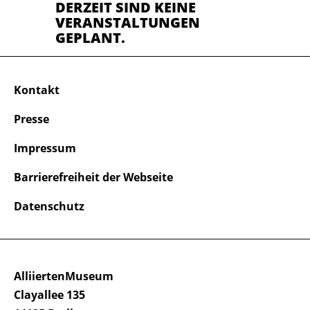
DERZEIT SIND KEINE
VERANSTALTUNGEN
GEPLANT.
Kontakt
Presse
Impressum
Barrierefreiheit der Webseite
Datenschutz
AlliiertenMuseum
Clayallee 135