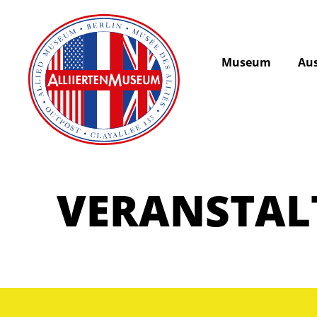
Museum
Aus
VERANSTA