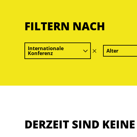
FILTERN NACH
Internationale
Alter
Filter
Konferenz
löschen
DERZEIT SIND KEIN