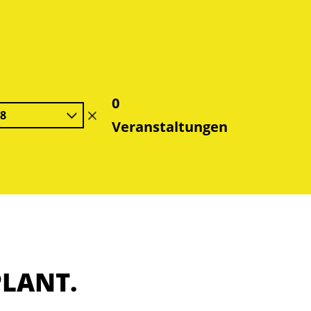
0
28
Filter
Veranstaltungen
löschen
PLANT.