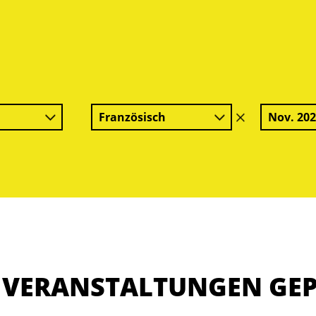
Französisch
Nov. 20
Filter
löschen
E VERANSTALTUNGEN GE