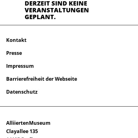
DERZEIT SIND KEINE
VERANSTALTUNGEN
GEPLANT.
Kontakt
Presse
Impressum
Barrierefreiheit der Webseite
Datenschutz
AlliiertenMuseum
Clayallee 135