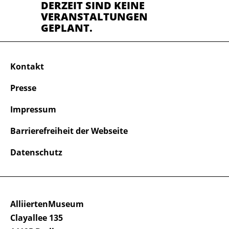
DERZEIT SIND KEINE
VERANSTALTUNGEN
GEPLANT.
Kontakt
Presse
Impressum
Barrierefreiheit der Webseite
Datenschutz
AlliiertenMuseum
Clayallee 135