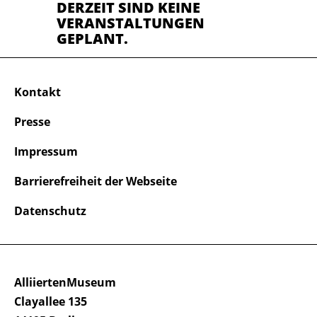
DERZEIT SIND KEINE
VERANSTALTUNGEN
GEPLANT.
Kontakt
Presse
Impressum
Barrierefreiheit der Webseite
Datenschutz
AlliiertenMuseum
Clayallee 135