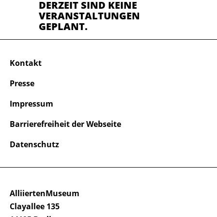
DERZEIT SIND KEINE
VERANSTALTUNGEN
GEPLANT.
Kontakt
Presse
Impressum
Barrierefreiheit der Webseite
Datenschutz
AlliiertenMuseum
Clayallee 135