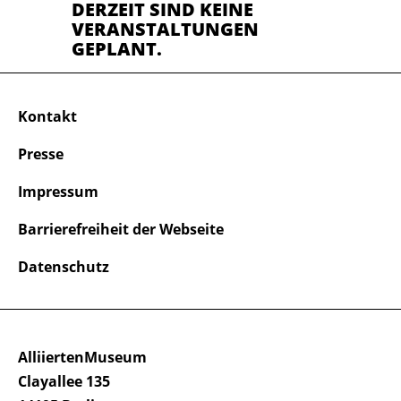
DERZEIT SIND KEINE
VERANSTALTUNGEN
GEPLANT.
Kontakt
Presse
Impressum
Barrierefreiheit der Webseite
Datenschutz
AlliiertenMuseum
Clayallee 135