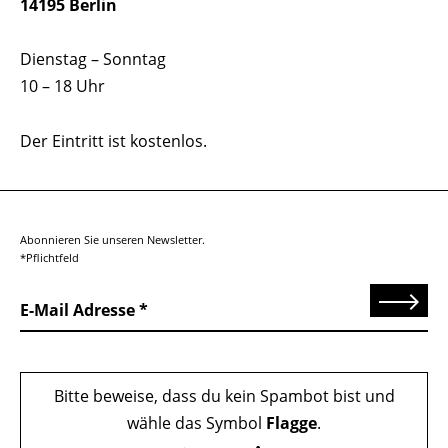
14195 Berlin
Dienstag – Sonntag
10 – 18 Uhr
Der Eintritt ist kostenlos.
Abonnieren Sie unseren Newsletter.
*Pflichtfeld
Senden
E-Mail Adresse
Bitte beweise, dass du kein Spambot bist und
wähle das Symbol
Flagge
.