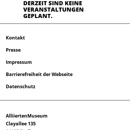
DERZEIT SIND KEINE
VERANSTALTUNGEN
GEPLANT.
Kontakt
Presse
Impressum
Barrierefreiheit der Webseite
Datenschutz
AlliiertenMuseum
Clayallee 135