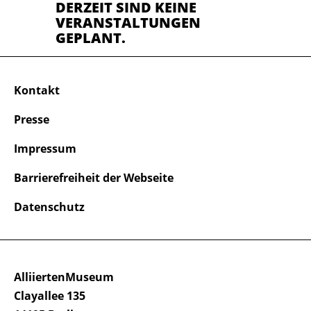
DERZEIT SIND KEINE
VERANSTALTUNGEN
GEPLANT.
Kontakt
Presse
Impressum
Barrierefreiheit der Webseite
Datenschutz
AlliiertenMuseum
Clayallee 135