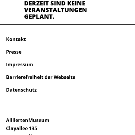
DERZEIT SIND KEINE
VERANSTALTUNGEN
GEPLANT.
Kontakt
Presse
Impressum
Barrierefreiheit der Webseite
Datenschutz
AlliiertenMuseum
Clayallee 135