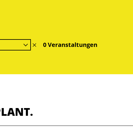
0 Veranstaltungen
Filter
löschen
PLANT.