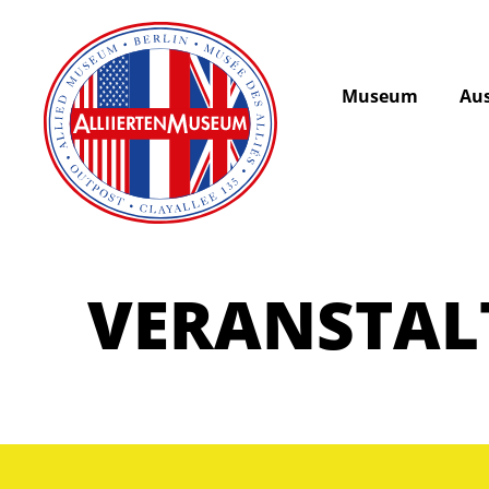
Museum
Aus
VERANSTA