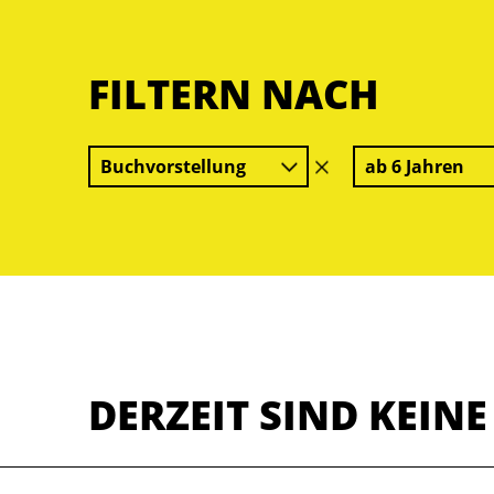
FILTERN NACH
Buchvorstellung
ab 6 Jahren
Filter
löschen
DERZEIT SIND KEIN