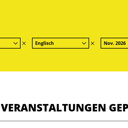
Englisch
Nov. 2026
Filter
Filter
löschen
löschen
E VERANSTALTUNGEN GE