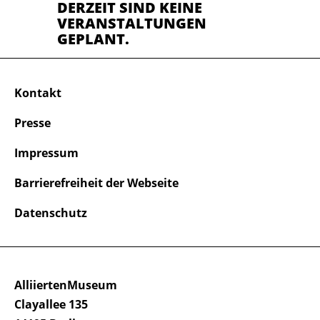
DERZEIT SIND KEINE
VERANSTALTUNGEN
GEPLANT.
Kontakt
Presse
Impressum
Barrierefreiheit der Webseite
Datenschutz
AlliiertenMuseum
Clayallee 135