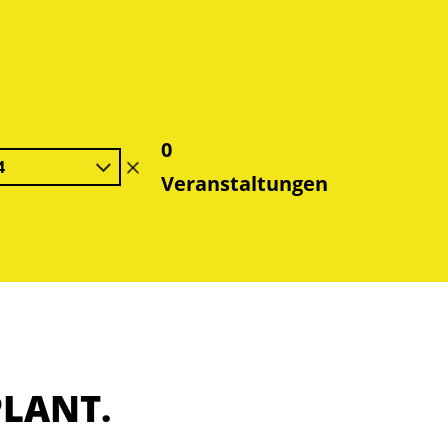
0
4
Filter
Veranstaltungen
löschen
PLANT.