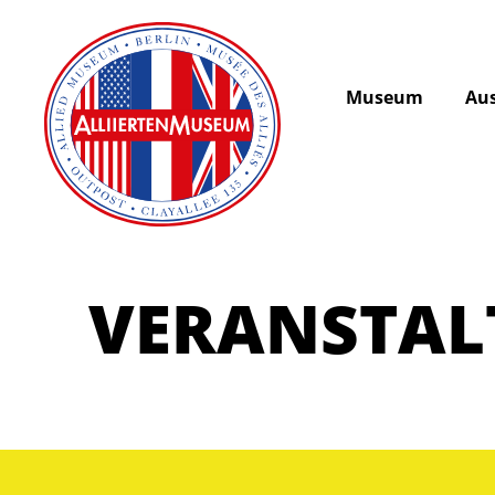
Museum
Aus
VERANSTA