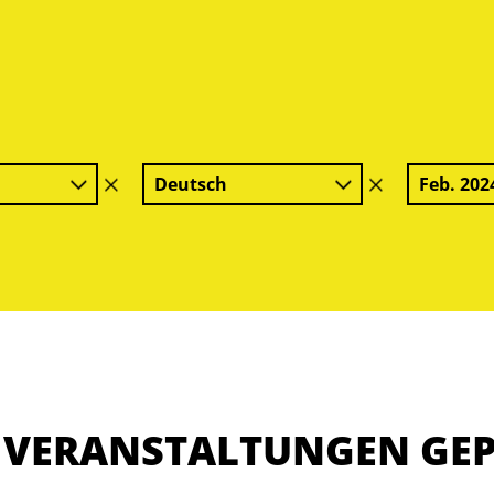
Deutsch
Feb. 202
Filter
Filter
löschen
löschen
E VERANSTALTUNGEN GE