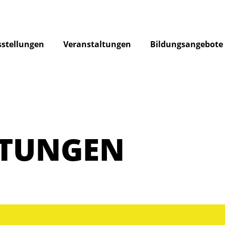
stellungen
Veranstaltungen
Bildungsangebote
LTUNGEN