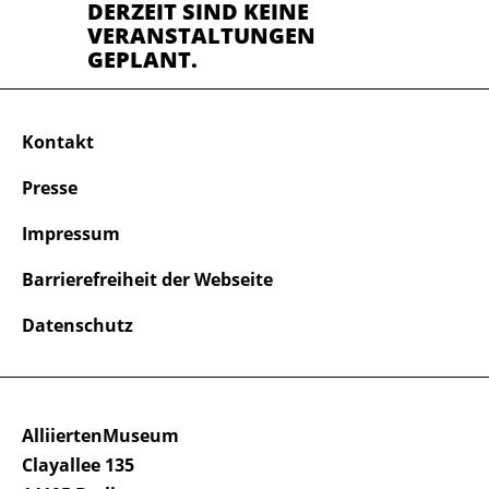
DERZEIT SIND KEINE
VERANSTALTUNGEN
GEPLANT.
Kontakt
Presse
Impressum
Barrierefreiheit der Webseite
Datenschutz
AlliiertenMuseum
Clayallee 135