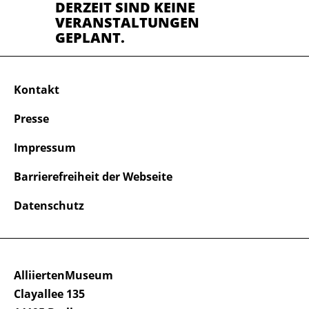
DERZEIT SIND KEINE
VERANSTALTUNGEN
GEPLANT.
Kontakt
Presse
Impressum
Barrierefreiheit der Webseite
Datenschutz
AlliiertenMuseum
Clayallee 135