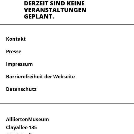
DERZEIT SIND KEINE
VERANSTALTUNGEN
GEPLANT.
Kontakt
Presse
Impressum
Barrierefreiheit der Webseite
Datenschutz
AlliiertenMuseum
Clayallee 135