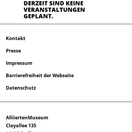
DERZEIT SIND KEINE
VERANSTALTUNGEN
GEPLANT.
Kontakt
Presse
Impressum
Barrierefreiheit der Webseite
Datenschutz
AlliiertenMuseum
Clayallee 135